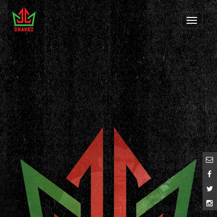
Toggle
navigati